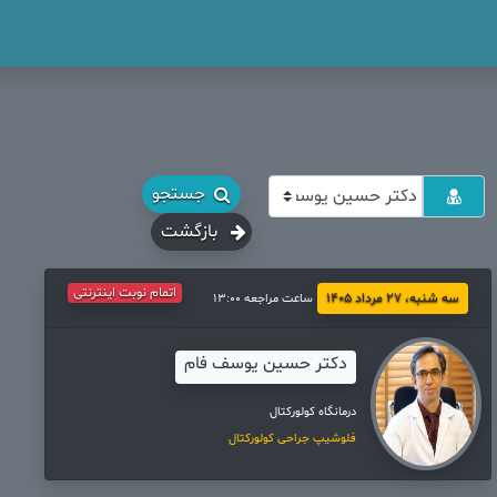
جستجو
بازگشت
اتمام نوبت اینترنتی
سه شنبه، 27 مرداد 1405
ساعت مراجعه 13:00
دکتر حسین یوسف فام
درمانگاه کولورکتال
فلوشیپ جراحی کولورکتال