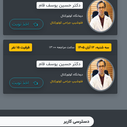
دکتر حسین یوسف فام
درمانگاه کولورکتال
فلوشیپ جراحی کولورکتال
اخذ نوبت
سه شنبه، 12 آبان 1405
ظرفیت 15 نفر
ساعت مراجعه 13:00
دکتر حسین یوسف فام
درمانگاه کولورکتال
فلوشیپ جراحی کولورکتال
اخذ نوبت
دسترسی کاربر