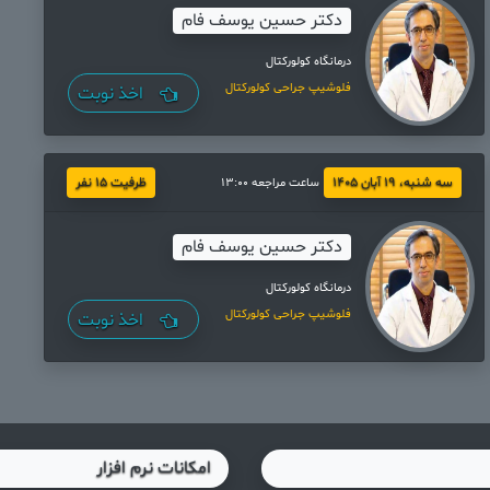
دکتر حسین یوسف فام
درمانگاه کولورکتال
فلوشیپ جراحی کولورکتال
اخذ نوبت
سه شنبه، 19 آبان 1405
ظرفیت 15 نفر
ساعت مراجعه 13:00
دکتر حسین یوسف فام
درمانگاه کولورکتال
فلوشیپ جراحی کولورکتال
اخذ نوبت
امکانات نرم افزار